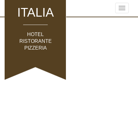
ITALIA
Toggle
navigati
HOTEL
RISTORANTE
PIZZERIA