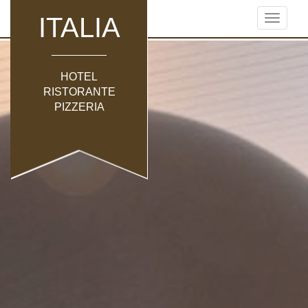
ITALIA
Toggle
navigati
HOTEL
RISTORANTE
PIZZERIA