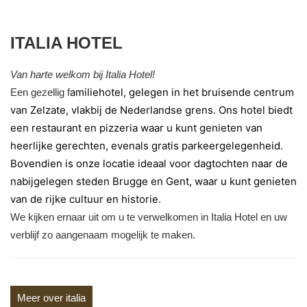
ITALIA HOTEL
Van harte welkom bij Italia Hotel!
amiliehotel, gelegen in het bruisende centrum
Een gezellig f
van Zelzate, vlakbij de Nederlandse grens. Ons hotel biedt
een restaurant en pizzeria waar u kunt genieten van
heerlijke gerechten, evenals gratis parkeergelegenheid.
Bovendien is onze locatie ideaal voor dagtochten naar de
nabijgelegen steden Brugge en Gent, waar u kunt genieten
van de rijke cultuur en historie.
We kijken ernaar uit om u te verwelkomen in Italia Hotel en uw
verblijf zo aangenaam mogelijk te maken.
Meer over italia