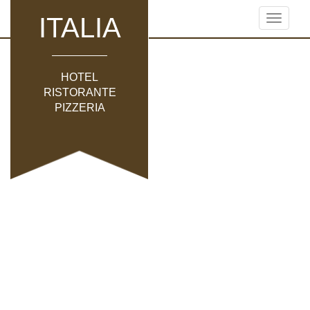
ITALIA
Toggle
navigati
HOTEL
RISTORANTE
PIZZERIA