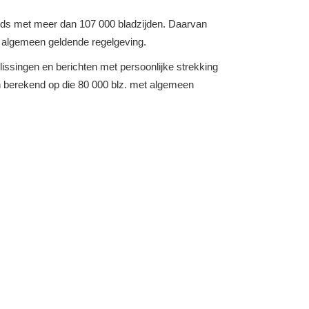
cords met meer dan 107 000 bladzijden. Daarvan
r algemeen geldende regelgeving.
slissingen en berichten met persoonlijke strekking
jn berekend op die 80 000 blz. met algemeen