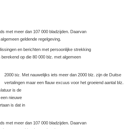
cords met meer dan 107 000 bladzijden. Daarvan
r algemeen geldende regelgeving.
slissingen en berichten met persoonlijke strekking
jn berekend op die 80 000 blz. met algemeen
2000
Met nauwelijks iets meer dan 2000 blz. zijn de Duitse
blz.
vertalingen maar een flauw excuus voor het groeiend aantal blz.
latuur is de
n een nieuwe
taan is dat in
cords met meer dan 107 000 bladzijden. Daarvan