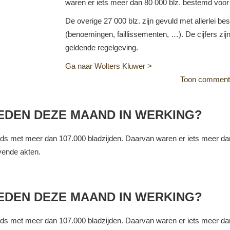
waren er iets meer dan 80 000 blz. bestemd voo
De overige 27 000 blz. zijn gevuld met allerlei be
(benoemingen, faillissementen, …). De cijfers zi
geldende regelgeving.
Ga naar Wolters Kluwer >
Toon comment
DEN DEZE MAAND IN WERKING?
ecords met meer dan 107.000 bladzijden. Daarvan waren er iets meer 
vende akten.
DEN DEZE MAAND IN WERKING?
ecords met meer dan 107.000 bladzijden. Daarvan waren er iets meer 