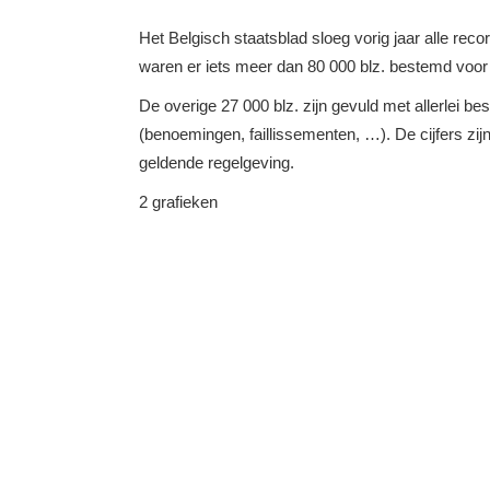
Het Belgisch staatsblad sloeg vorig jaar alle re
waren er iets meer dan 80 000 blz. bestemd voo
De overige 27 000 blz. zijn gevuld met allerlei be
(benoemingen, faillissementen, …). De cijfers zi
geldende regelgeving.
2 grafieken