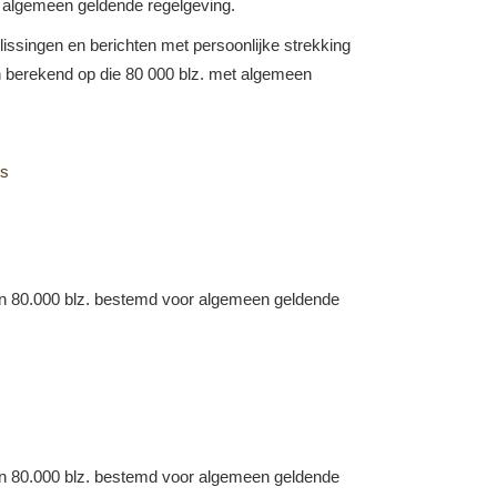
r algemeen geldende regelgeving.
slissingen en berichten met persoonlijke strekking
jn berekend op die 80 000 blz. met algemeen
s
dan 80.000 blz. bestemd voor algemeen geldende
dan 80.000 blz. bestemd voor algemeen geldende