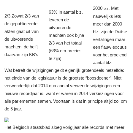
2000
Met
blz.
63%
In aantal blz.
2/3
Zowat 2/3 van
nauwelijks iets
leveren de
de gepubliceerde
meer dan 2000
uitvoerende
akten gaat uit van
blz. zijn de Duitse
machten ook bijna
de uitvoerende
vertalingen maar
2/3 van het totaal
machten, de helft
een flauw excuus
(63% om precies
daarvan zijn KB’s
voor het groeiend
te zijn).
aantal blz.
Wat betreft de wijzigingen geldt eigenlijk grotendeels hetzelfde:
het einde van de legislatuur is de grootste “boosdoener”. Niet
verwonderlijk dat 2014 qua aantal verwerkte wijzigingen een
nieuwe recordjaar is, want er waren in 2014 verkiezingen voor
alle parlementen samen. Voortaan is dat in principe altijd zo, om
de 5 jaar.
Het Belgisch staatsblad sloeg vorig jaar alle records met meer