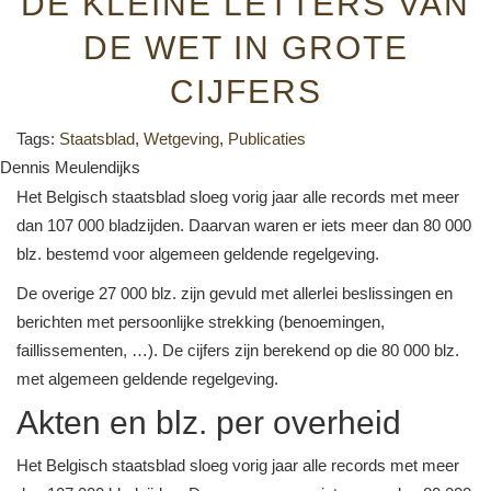
DE KLEINE LETTERS VAN
DE WET IN GROTE
CIJFERS
Tags:
Staatsblad
,
Wetgeving
,
Publicaties
Dennis Meulendijks
Het Belgisch staatsblad sloeg vorig jaar alle records met meer
dan 107 000 bladzijden. Daarvan waren er iets meer dan 80 000
blz. bestemd voor algemeen geldende regelgeving.
De overige 27 000 blz. zijn gevuld met allerlei beslissingen en
berichten met persoonlijke strekking (benoemingen,
faillissementen, …). De cijfers zijn berekend op die 80 000 blz.
met algemeen geldende regelgeving.
Akten en blz. per overheid
Het Belgisch staatsblad sloeg vorig jaar alle records met meer