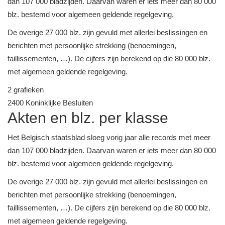
dan 107 000 bladzijden. Daarvan waren er iets meer dan 80 000
blz. bestemd voor algemeen geldende regelgeving.
De overige 27 000 blz. zijn gevuld met allerlei beslissingen en
berichten met persoonlijke strekking (benoemingen,
faillissementen, …). De cijfers zijn berekend op die 80 000 blz.
met algemeen geldende regelgeving.
2 grafieken
2400
Koninklijke Besluiten
Akten en blz. per klasse
Het Belgisch staatsblad sloeg vorig jaar alle records met meer
dan 107 000 bladzijden. Daarvan waren er iets meer dan 80 000
blz. bestemd voor algemeen geldende regelgeving.
De overige 27 000 blz. zijn gevuld met allerlei beslissingen en
berichten met persoonlijke strekking (benoemingen,
faillissementen, …). De cijfers zijn berekend op die 80 000 blz.
met algemeen geldende regelgeving.